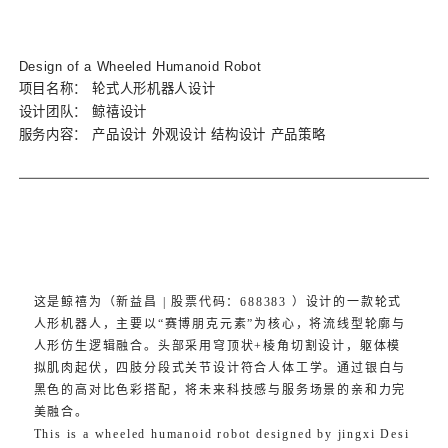
Design of a Wheeled Humanoid Robot
项目名称：
轮式人形机器人设计
设计团队：
鲸禧设计
服务内容：
产品设计 外观设计 结构设计 产品策略
这是鲸禧为（新益昌 | 股票代码：688383 ）设计的一款轮式
人形机器人，主要以“赛博朋克元素”为核心，将流线型轮廓与
人形仿生逻辑融合。头部采用穹顶状+棱角切割设计，躯体模
拟肌肉起伏，四肢分段式关节设计符合人体工学。通过银白与
黑色的高对比色彩搭配，将未来科技感与服务场景的亲和力完
美融合。
This is a wheeled humanoid robot designed by jingxi Desi