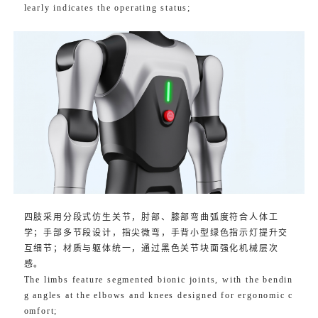
learly indicates the operating status;
四肢采用分段式仿生关节，肘部、膝部弯曲弧度符合人体工
学；手部多节段设计，指尖微弯，手背小型绿色指示灯提升交
互细节；材质与躯体统一，通过黑色关节块面强化机械层次
感。
The limbs feature segmented bionic joints, with the bendin
g angles at the elbows and knees designed for ergonomic c
omfort;