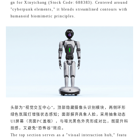
gn for Xinyichang (Stock Code: 688383). Centered around
"cyberpunk elements," it blends streamlined contours with
humanoid biomimetic principles.
头部为“视觉交互中心”，顶部隐藏摄像头识别模块，两侧环形
绿色氛围灯增强状态感知；面部摒弃具象人脸，采用抽象动态
UI屏幕（亮面PC盖板），与哑光黑色外壳形成对比，既提升科
技感，又避免“恐怖谷”效应。
The top section serves as a "visual interaction hub," featu