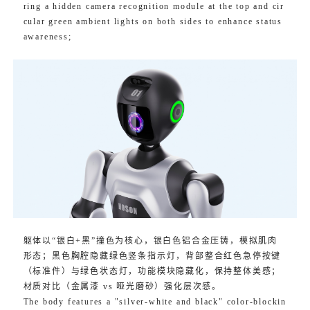
ring a hidden camera recognition module at the top and cir
cular green ambient lights on both sides to enhance status
awareness;
躯体以“银白+黑”撞色为核心，银白色铝合金压铸，模拟肌肉
形态；黑色胸腔隐藏绿色竖条指示灯，背部整合红色急停按键
（标准件）与绿色状态灯，功能模块隐藏化，保持整体美感；
材质对比（金属漆 vs 哑光磨砂）强化层次感。
The body features a "silver-white and black" color-blockin