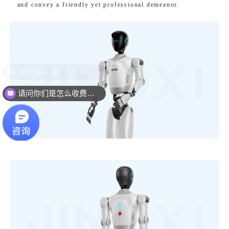
and convey a friendly yet professional demeanor.
请问你们是怎么收费的？