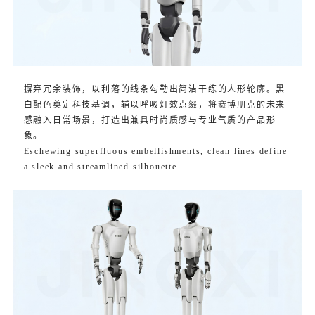
摒弃冗余装饰，以利落的线条勾勒出简洁干练的人形轮廓。黑
白配色奠定科技基调，辅以呼吸灯效点缀，将赛博朋克的未来
感融入日常场景，打造出兼具时尚质感与专业气质的产品形
象。
Eschewing superfluous embellishments, clean lines define
a sleek and streamlined silhouette.